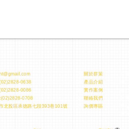
nt@gmail.com
關於群策
群
(02)2828-0638
產品介紹
欄
(02)2828-0086
實作案例
辦
(02)2828-0708
聯絡我們
公司
市北投區承德路七段393巷101號
詢價專區
本
所