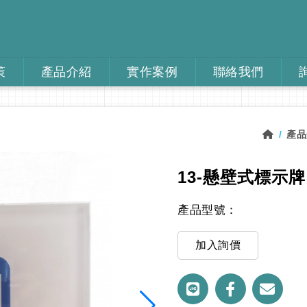
策
產品介紹
實作案例
聯絡我們
產品
13-懸壁式標示牌
產品型號：
加入詢價