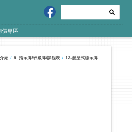
詢價專區
介紹
9. 指示牌/班級牌/課程表
13-懸壁式標示牌