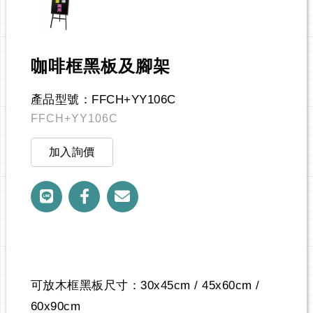
咖啡框黑板及腳架
產品型號：FFCH+YY106C
FFCH+YY106C
加入詢價
可放木框黑板尺寸：30x45cm / 45x60cm /
60x90cm