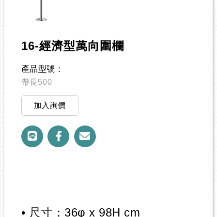
16-經濟型萬向圍欄
產品型號：
帶長500
加入詢價
• 尺寸：36φ x 98H cm