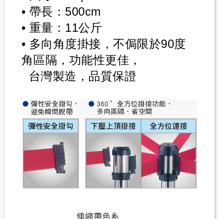
• 帶長：500cm
• 重量：11公斤
• 多向角度掛接，不侷限於90度
角區隔，功能性更佳，
台灣製造，品質保證