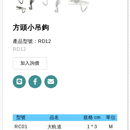
方頭小吊鉤
產品型號：RD12
RD12
加入詢價
型號
品名
規格 cm
單位
RC01
大軌道
1 * 3
M