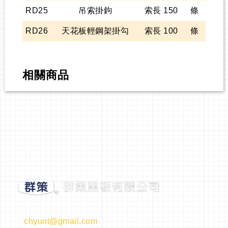
RD25
吊索掛鉤
索長 150
條
RD26
天花板輕鋼架掛勾
索長 100
條
相關商品
chyunt@gmail.com