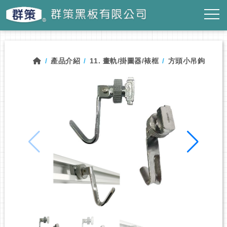
產品介紹
11. 畫軌/掛圖器/裱框
方頭小吊鉤