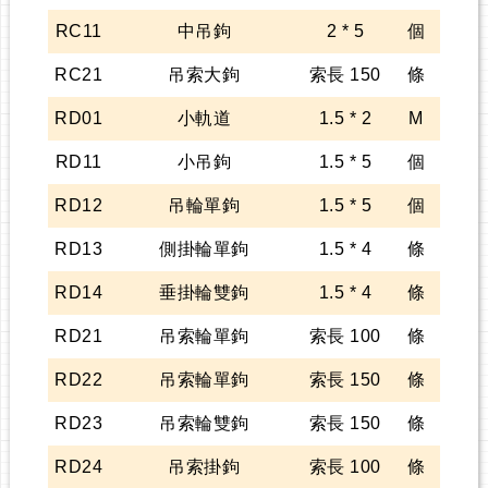
RC11
中吊鉤
2 * 5
個
RC21
吊索大鉤
索長 150
條
RD01
小軌道
1.5 * 2
M
RD11
小吊鉤
1.5 * 5
個
RD12
吊輪單鉤
1.5 * 5
個
RD13
側掛輪單鉤
1.5 * 4
條
RD14
垂掛輪雙鉤
1.5 * 4
條
RD21
吊索輪單鉤
索長 100
條
RD22
吊索輪單鉤
索長 150
條
RD23
吊索輪雙鉤
索長 150
條
RD24
吊索掛鉤
索長 100
條