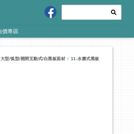
詢價專區
/大型/弧型/開閉互動式/白黑板面材
11-水擦式黑板