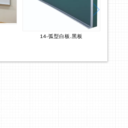
14-弧型白板.黑板
策專業生產黑板，木框黑板、白板、玻璃白板、公佈
、展示板、磁鐵、標示牌、板擦機、展示架等..教學
公用品，工廠直營、物美價廉，歡迎學校、補習班、
.大量訂購！