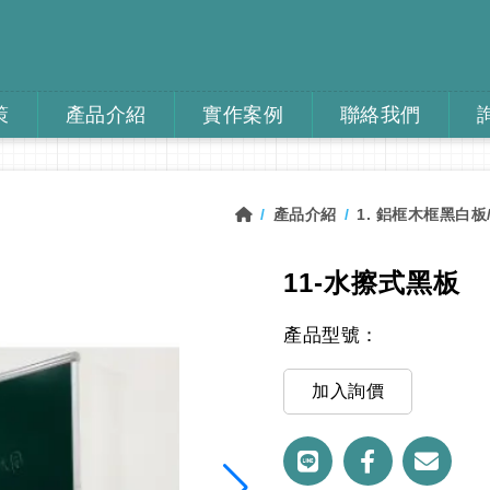
策
產品介紹
實作案例
聯絡我們
產品介紹
1. 鋁框木框黑白板
11-水擦式黑板
產品型號：
加入詢價