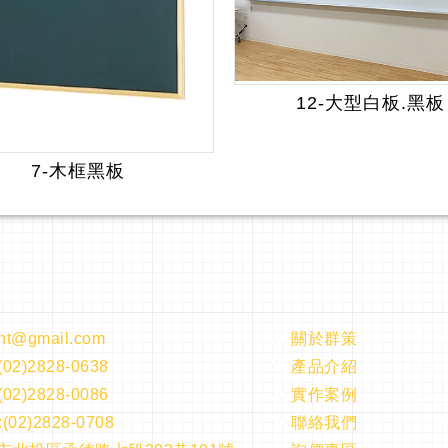
12-大型白板.黑板
7-木框黑板
nt@gmail.com
關於群策
群
(02)2828-0638
產品介紹
欄
(02)2828-0086
實作案例
辦
(02)2828-0708
聯絡我們
公司